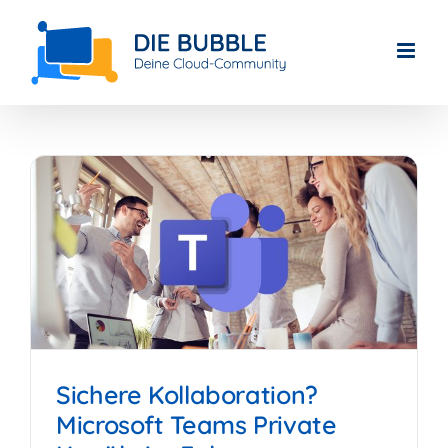
Skip
to
content
Sichere Kollaboration?
Microsoft Teams Private