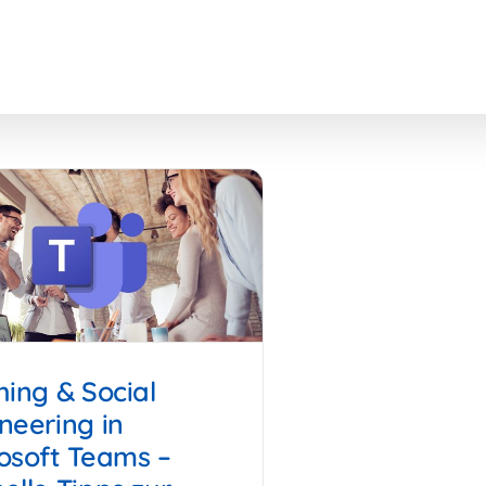
hing & Social
neering in
osoft Teams –