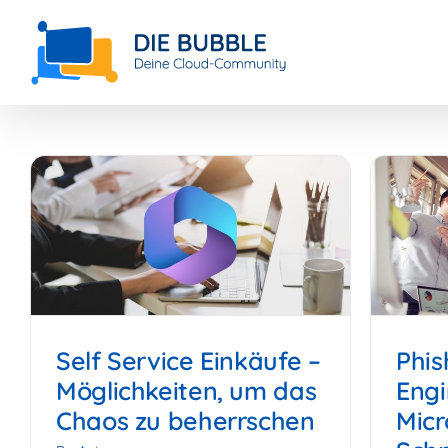
Skip
to
content
Self Service Einkäufe –
Phis
Möglichkeiten, um das
Engi
Chaos zu beherrschen
Micr