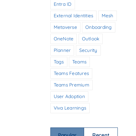
Entra ID
External Identities
Mesh
Metaverse
Onboarding
OneNote
Outlook
Planner
Security
Tags
Teams
Teams Features
Teams Premium
User Adoption
Viva Learnings
Popular
Recent