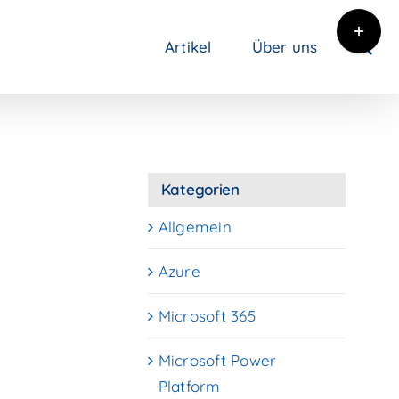
Toggle
Artikel
Über uns
Sliding
Bar
Area
Kategorien
Allgemein
Azure
Microsoft 365
Microsoft Power
Platform