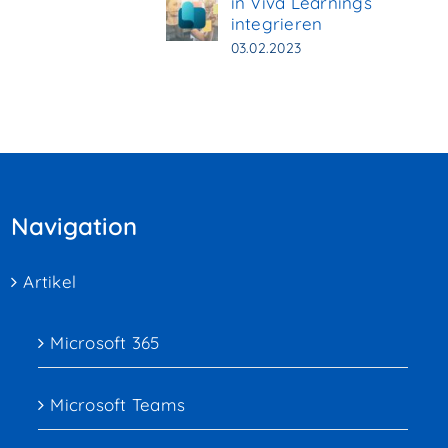
in Viva Learnings
integrieren
03.02.2023
Navigation
Artikel
Microsoft 365
Microsoft Teams