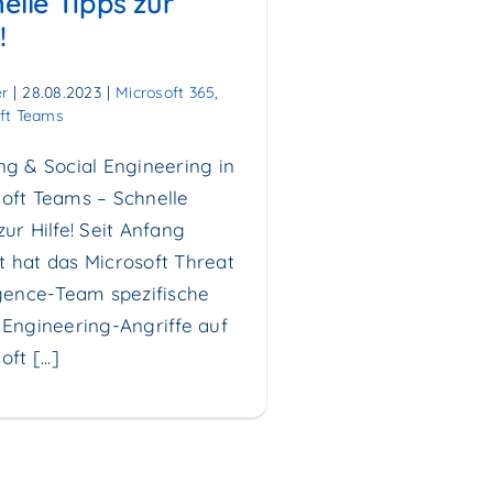
elle Tipps zur
!
r
|
28.08.2023
|
Microsoft 365
,
ft Teams
ng & Social Engineering in
oft Teams – Schnelle
zur Hilfe! Seit Anfang
 hat das Microsoft Threat
igence-Team spezifische
 Engineering-Angriffe auf
ft [...]