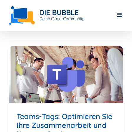
Skip
to
content
Teams-Tags: Optimieren Sie
Ihre Zusammenarbeit und