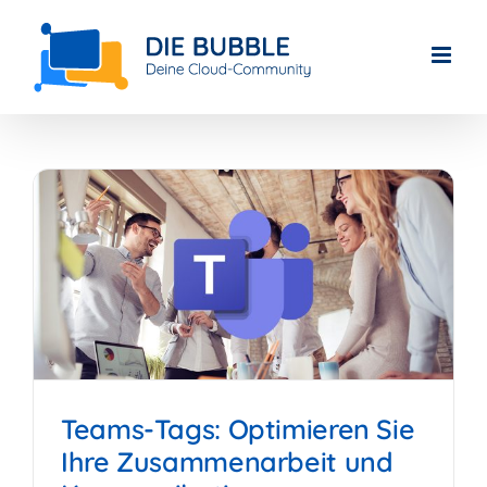
Skip
to
content
Teams-Tags: Optimieren Sie
Ihre Zusammenarbeit und