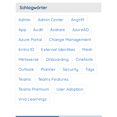
Schlagwörter
Admin
Admin Center
Angriff
App
Audit
Avatare
AzureAD
Azure Portal
Change Management
Entra ID
External Identities
Mesh
Metaverse
Onboarding
OneNote
Outlook
Planner
Security
Tags
Teams
Teams Features
Teams Premium
User Adoption
Viva Learnings