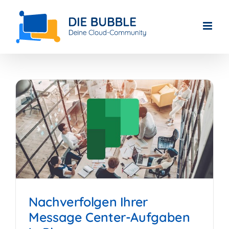
Skip
to
content
Nachverfolgen Ihrer
Message Center-Aufgaben