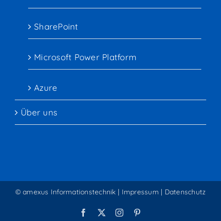
SharePoint
Microsoft Power Platform
Azure
Über uns
© amexus Informationstechnik |
Impressum
|
Datenschutz
Facebook
X
Instagram
Pinterest