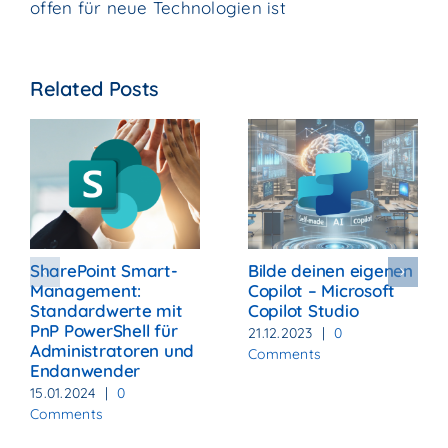
offen für neue Technologien ist
Related Posts
SharePoint Smart-
Bilde deinen eigenen
Management:
Copilot – Microsoft
Standardwerte mit
Copilot Studio
PnP PowerShell für
21.12.2023
|
0
Administratoren und
Comments
Endanwender
15.01.2024
|
0
Comments