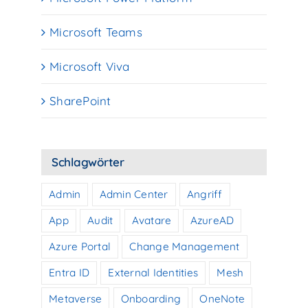
Microsoft Teams
Microsoft Viva
SharePoint
Schlagwörter
Admin
Admin Center
Angriff
App
Audit
Avatare
AzureAD
Azure Portal
Change Management
Entra ID
External Identities
Mesh
Metaverse
Onboarding
OneNote