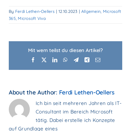
By
Ferdi Lethen-Oellers
|
12.10.2023
|
Allgemein
,
Microsoft
365
,
Microsoft Viva
Mit wem teilst du diesen Artikel?
Facebook
X
LinkedIn
WhatsApp
Telegram
Xing
Email
About the Author:
Ferdi Lethen-Oellers
Ich bin seit mehreren Jahren als IT-
Consultant im Bereich Microsoft
tätig. Dabei erstelle ich Konzepte
auf Grundlage eines