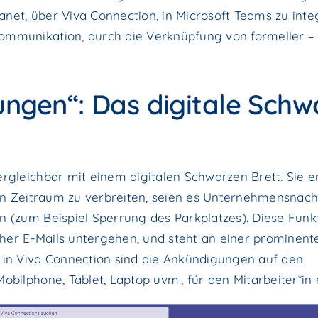
ranet, über Viva Connection, in Microsoft Teams zu inte
ommunikation, durch die Verknüpfung von formeller – 
ungen“: Das digitale Schw
rgleichbar mit einem digitalen Schwarzen Brett. Sie e
igen Zeitraum zu verbreiten, seien es Unternehmensnach
n (zum Beispiel Sperrung des Parkplatzes). Diese Funkt
icher E-Mails untergehen, und steht an einer prominente
n in Viva Connection sind die Ankündigungen auf den
bilphone, Tablet, Laptop uvm., für den Mitarbeiter*in e