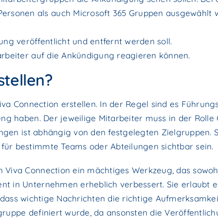
Personen als auch Microsoft 365 Gruppen ausgewählt 
ng veröffentlicht und entfernt werden soll.
itarbeiter auf die Ankündigung reagieren können.
tellen?
iva Connection erstellen. In der Regel sind es Führung
ung haben. Der jeweilige Mitarbeiter muss in der Roll
ungen ist abhängig von den festgelegten Zielgruppen. 
ür bestimmte Teams oder Abteilungen sichtbar sein.
in Viva Connection ein mächtiges Werkzeug, das sowohl
 in Unternehmen erheblich verbessert. Sie erlaubt e
r, dass wichtige Nachrichten die richtige Aufmerksamkei
lgruppe definiert wurde, da ansonsten die Veröffentlich