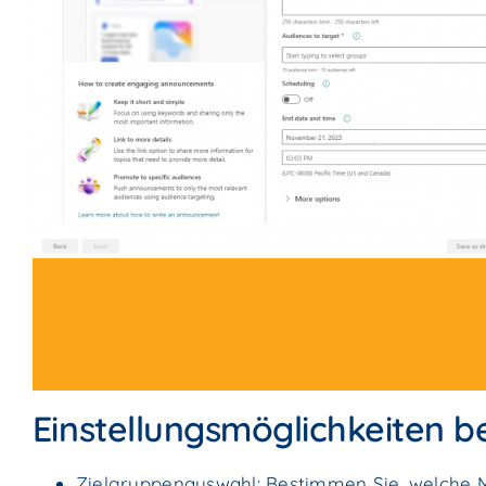
Einstellungsmöglichkeiten 
Zielgruppenauswahl: Bestimmen Sie, welche M