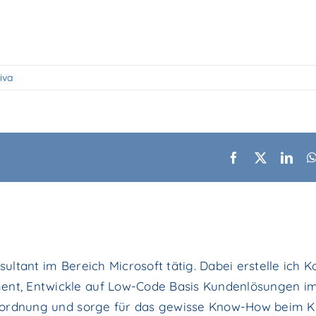
iva
Facebook
X
Link
sultant im Bereich Microsoft tätig. Dabei erstelle ich 
ent, Entwickle auf Low-Code Basis Kundenlösungen im
ßenordnung und sorge für das gewisse Know-How beim 