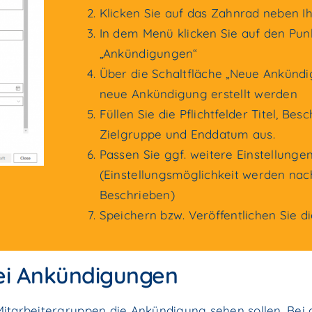
Klicken Sie auf das Zahnrad neben Ih
In dem Menü klicken Sie auf den Pun
„Ankündigungen“
Über die Schaltfläche „Neue Ankündi
neue Ankündigung erstellt werden
Füllen Sie die Pflichtfelder Titel, Bes
Zielgruppe und Enddatum aus.
Passen Sie ggf. weitere Einstellunge
(Einstellungsmöglichkeit werden nac
Beschrieben)
Speichern bzw. Veröffentlichen Sie d
bei Ankündigungen
itarbeitergruppen die Ankündigung sehen sollen. Bei 