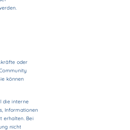
werden.
skräfte oder
e Community
Sie können
 die interne
s, Informationen
t erhalten. Bei
ung nicht