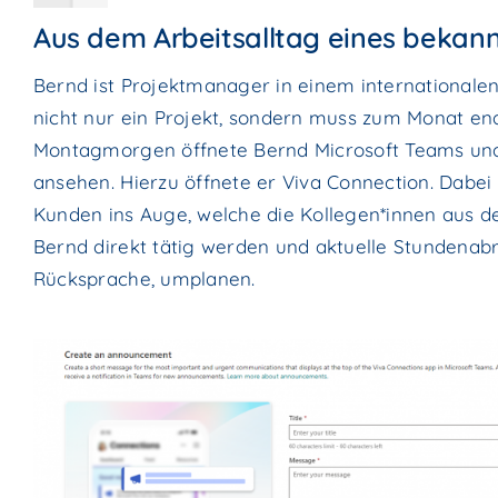
Aus dem Arbeitsalltag eines bekann
Bernd ist Projektmanager in einem internationalen
nicht nur ein Projekt, sondern muss zum Monat en
Montagmorgen öffnete Bernd Microsoft Teams und
ansehen. Hierzu öffnete er Viva Connection. Dabei v
Kunden ins Auge, welche die Kollegen*innen aus d
Bernd direkt tätig werden und aktuelle Stundenab
Rücksprache, umplanen.