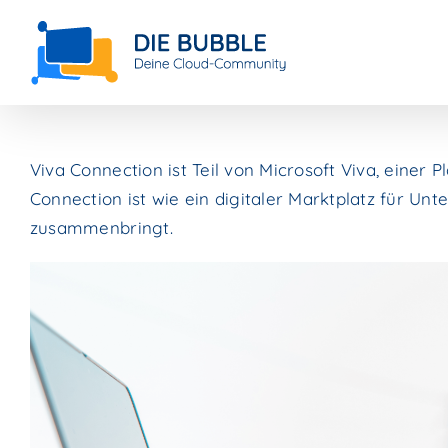
Skip
to
content
Viva Connection i
st Teil von Microsoft Viva, einer 
Connection ist wie ein digitaler Marktplatz für U
zusammenbringt.