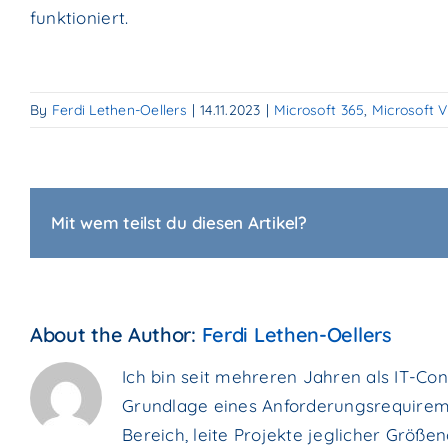
funktioniert.
By
Ferdi Lethen-Oellers
|
14.11.2023
|
Microsoft 365
,
Microsoft V
Mit wem teilst du diesen Artikel?
About the Author:
Ferdi Lethen-Oellers
Ich bin seit mehreren Jahren als IT-Con
Grundlage eines Anforderungsrequirem
Bereich, leite Projekte jeglicher Grö