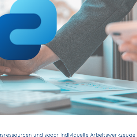
nsressourcen und sogar individuelle Arbeitswerkzeuge