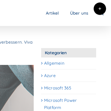
Toggle
Artikel
Über uns
Sliding
Bar
Area
 verbessern. Viva
n
Kategorien
Allgemein
Azure
Microsoft 365
Microsoft Power
Platform