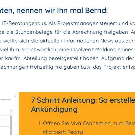
ten, nennen wir Ihn mal Bernd:
 IT-Beratungshaus. Als Projektmanager steuert und ko
de die Stundenbelege für die Abrechnung freigeben. 
 wollte sich die aktuellen Informationen News aus d
iel Ihm, sprichwörtlich, eine Insolvenz Meldung seines
er kaufm. Abteilung bereitgestellt haben. Aufgrund de
rechnungen frühzeitig freigaben bzw. das Projekt ent
7 Schritt Anleitung: So erstell
Ankündigung
Öffnen Sie Viva Connection, zum Beis
Microsoft Teams.