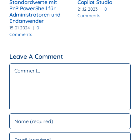
Standardwerte mit
Copilot Studio
PnP PowerShell für
21.12.2023
|
0
Administratoren und
Comments
Endanwender
15.01.2024
|
0
Comments
Leave A Comment
Comment