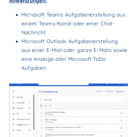
Anwendungen:
Microsoft Teams: Aufgabenerstellung aus
einem Teams-Kanal oder einer Chat-
Nachricht
Microsoft Outlook: Aufgabenerstellung
aus einer E-Mail oder ganze E-Mails sowie
eine Anzeige aller Microsoft ToDo
Aufgaben.