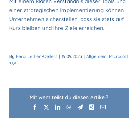
Mit einem klaren Verständnis dieser Tools und
einer strategischen Implementierung können
Unternehmen sicherstellen, dass sie stets auf
Kurs bleiben und ihre Ziele erreichen.
By
Ferdi Lethen-Oellers
|
19.09.2023
|
Allgemein
,
Microsoft
365
Mit wem teilst du diesen Artikel?
Facebook
X
LinkedIn
WhatsApp
Telegram
Xing
Email