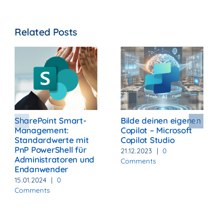
Related Posts
SharePoint Smart-
Bilde deinen eigenen
Management:
Copilot – Microsoft
Standardwerte mit
Copilot Studio
PnP PowerShell für
21.12.2023
|
0
Administratoren und
Comments
Endanwender
15.01.2024
|
0
Comments