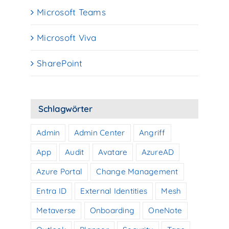
Microsoft Teams
Microsoft Viva
SharePoint
Schlagwörter
Admin
Admin Center
Angriff
App
Audit
Avatare
AzureAD
Azure Portal
Change Management
Entra ID
External Identities
Mesh
Metaverse
Onboarding
OneNote