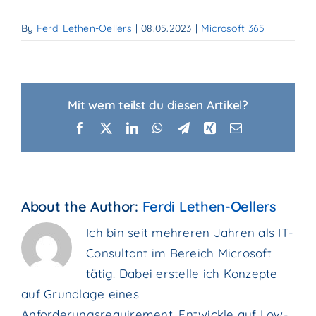
By
Ferdi Lethen-Oellers
|
08.05.2023
|
Microsoft 365
Mit wem teilst du diesen Artikel?
Facebook
X
LinkedIn
WhatsApp
Telegram
Xing
Email
About the Author:
Ferdi Lethen-Oellers
Ich bin seit mehreren Jahren als IT-
Consultant im Bereich Microsoft
tätig. Dabei erstelle ich Konzepte
auf Grundlage eines
Anforderungsrequirement, Entwickle auf Low-