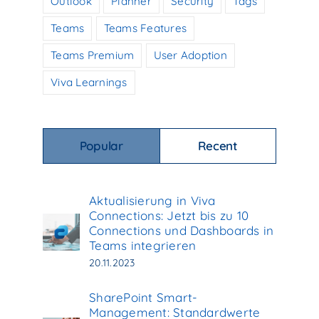
Outlook
Planner
Security
Tags
Teams
Teams Features
Teams Premium
User Adoption
Viva Learnings
Popular
Recent
Aktualisierung in Viva
Connections: Jetzt bis zu 10
Connections und Dashboards in
Teams integrieren
20.11.2023
SharePoint Smart-
Management: Standardwerte