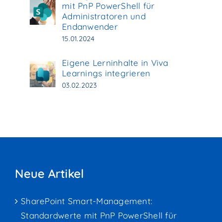
mit PnP PowerShell für
Administratoren und
Endanwender
15.01.2024
Eigene Lerninhalte in Viva
Learnings integrieren
03.02.2023
Neue Artikel
SharePoint Smart-Management:
Standardwerte mit PnP PowerShell für