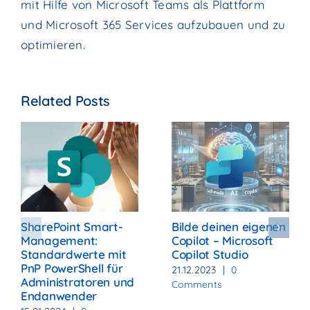
mit Hilfe von Microsoft Teams als Plattform
und Microsoft 365 Services aufzubauen und zu
optimieren.
Related Posts
SharePoint Smart-
Bilde deinen eigenen
Management:
Copilot – Microsoft
Standardwerte mit
Copilot Studio
PnP PowerShell für
21.12.2023
|
0
Administratoren und
Comments
Endanwender