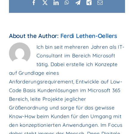
Facebook
X
LinkedIn
WhatsApp
Telegram
Xing
Email
About the Author:
Ferdi Lethen-Oellers
Ich bin seit mehreren Jahren als IT-
Consultant im Bereich Microsoft
tätig. Dabei erstelle ich Konzepte
auf Grundlage eines
Anforderungsrequirement, Entwickle auf Low-
Code Basis Kundenlösungen im Microsoft 365
Bereich, leite Projekte jeglicher
Größenordnung und sorge für das gewisse
Know-How beim Kunden für den Umgang mit
den konzeptionierten Anwendungen. Im Focus
dabei steht immer der Mensch. Denn Digitale