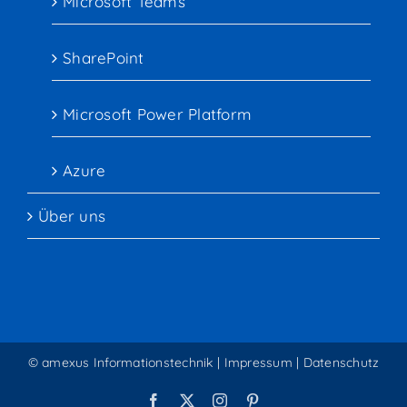
Microsoft Teams
SharePoint
Microsoft Power Platform
Azure
Über uns
© amexus Informationstechnik |
Impressum
|
Datenschutz
Facebook
X
Instagram
Pinterest