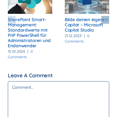
SharePoint Smart-
Bilde deinen eigenen
Management:
Copilot – Microsoft
Standardwerte mit
Copilot Studio
PnP PowerShell für
21.12.2023
|
0
Administratoren und
Comments
Endanwender
15.01.2024
|
0
Comments
Leave A Comment
Comment